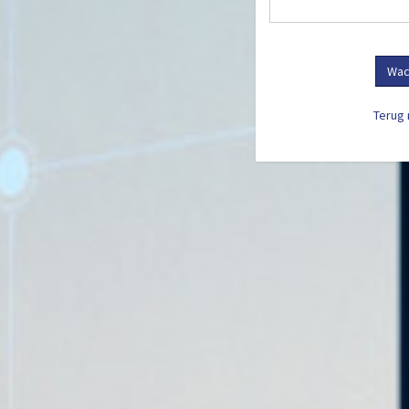
Wac
Terug 