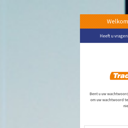
Welkom 
Heeft u vragen?
Bent u uw wachtwoord 
om uw wachtwoord te 
ni